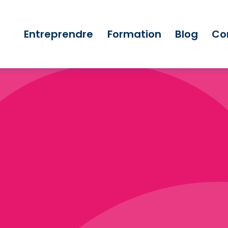
Entreprendre
Formation
Blog
Co
rs démocratiques le moteur de nos organisati