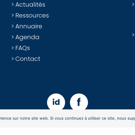
Actualités
Ressources
Annuaire
Agenda
FAQs
Contact
rience sur notre site web. Si vous continuez à utiliser ce site, nous su