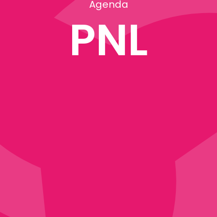
Agenda
PNL