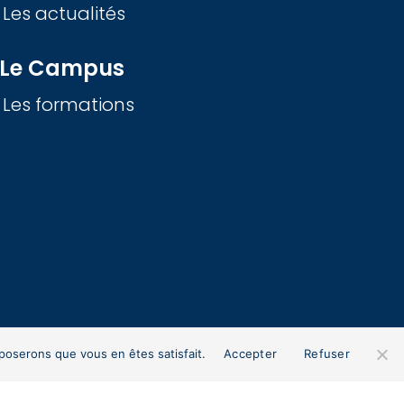
Les actualités
Le Campus
Les formations
pposerons que vous en êtes satisfait.
Accepter
Refuser