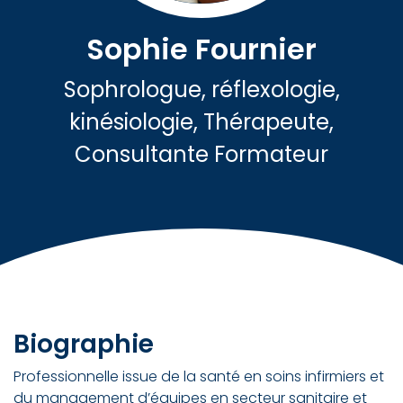
Sophie Fournier
Sophrologue, réflexologie,
kinésiologie, Thérapeute,
Consultante Formateur
Biographie
Professionnelle issue de la santé en soins infirmiers et
du management d’équipes en secteur sanitaire et