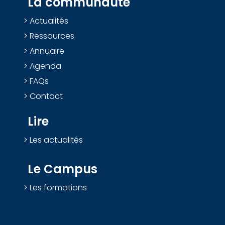
La communauté
Actualités
Ressources
Annuaire
Agenda
FAQs
Contact
Lire
Les actualités
Le Campus
Les formations