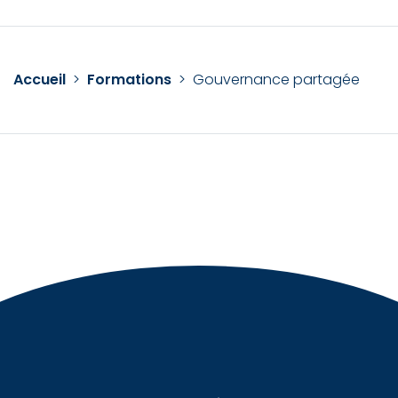
Accueil
>
Formations
>
Gouvernance partagée